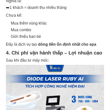
Nghĩa là:
➡️1 khách = doanh thu nhiều tháng
Chưa kể:
Mua thêm vùng khác
Mua combo
Giới thiệu bạn bè
Đây là dịch vụ tạo
dòng tiền ổn định nhất cho spa
4. Chi phí vận hành thấp – Lợi nhuận cao
Sau khi đầu tư máy móc: