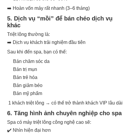
➡️ Hoàn vốn máy rất nhanh (3–6 tháng)
5. Dịch vụ “mồi” để bán chéo dịch vụ
khác
Triệt lông thường là:
➡️ Dịch vụ khách trải nghiệm đầu tiên
Sau khi đến spa, bạn có thể:
Bán chăm sóc da
Bán trị mụn
Bán trẻ hóa
Bán giảm béo
Bán mỹ phẩm
1 khách triệt lông → có thể trở thành khách VIP lâu dài
6. Tăng hình ảnh chuyên nghiệp cho spa
Spa có máy triệt lông công nghệ cao sẽ:
✔️ Nhìn hiện đại hơn