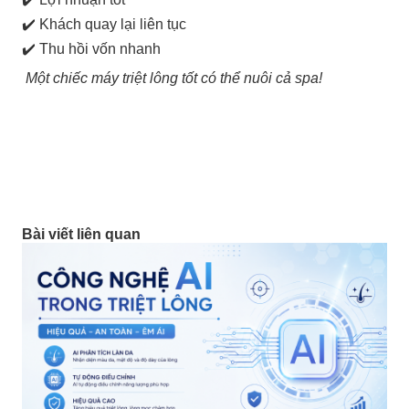
✔️ Khách quay lại liên tục
✔️ Thu hồi vốn nhanh
Một chiếc máy triệt lông tốt có thể nuôi cả spa!
Bài viết liên quan