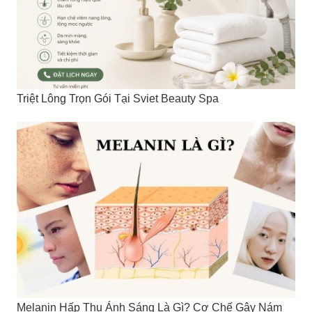
Triệt Lông Trọn Gói Tại Sviet Beauty Spa
Melanin Hấp Thụ Ánh Sáng Là Gì? Cơ Chế Gây Nám