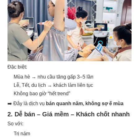
Đặc biệt:
Mùa hè → nhu cầu tăng gấp 3–5 lần
Lễ, Tết, du lịch → khách làm liên tục
Không bao giờ “hết trend”
➡️ Đây là dịch vụ
bán quanh năm, không sợ ế mùa
2. Dễ bán – Giá mềm – Khách chốt nhanh
So với:
Trị nám