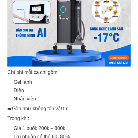
Chi phí mỗi ca chỉ gồm:
Gel lạnh
Điện
Nhân viên
➡️Gần như không tốn vật tư
Trong khi:
Giá 1 buổi: 200k – 800k
Lợi nhuận có thể 60–80%