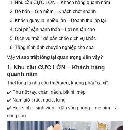
1. Nhu cầu CỰC LỚN – Khách hàng quanh năm
2. Dễ bán – Giá mềm – Khách chốt nhanh
3. Khách quay lại nhiều lần – Doanh thu lặp lại
4. Chi phí vận hành thấp – Lợi nhuận cao
5. Dịch vụ “mồi” để bán chéo dịch vụ khác
6. Tăng hình ảnh chuyên nghiệp cho spa
Vậy
vì sao triệt lông lại quan trọng đến vậy?
1. Nhu cầu CỰC LỚN – Khách hàng
quanh năm
Triệt lông là nhu cầu
thiết yếu
, không phải “xa xỉ”.
✔️ Phụ nữ: tay, chân, nách, bikini, mép
✔️ Nam giới: râu, ngực, lưng
✔️ Học sinh – sinh viên – dân văn phòng – mẹ bỉm – ai
cũng cần