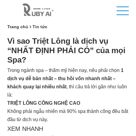
Trang chủ
Tin tức
Vì sao Triệt Lông là dịch vụ
“NHẤT ĐỊNH PHẢI CÓ” của mọi
Spa?
Trong ngành spa – thẩm mỹ hiện nay, nếu phải chọn
1
dịch vụ dễ bán nhất – thu hồi vốn nhanh nhất –
khách quay lại nhiều nhất
, thì câu trả lời gần như luôn
là:
TRIỆT LÔNG CÔNG NGHỆ CAO
Không phải ngẫu nhiên mà 90% spa thành công đều bắt
đầu từ dịch vụ này.
XEM NHANH